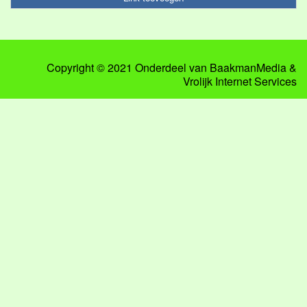
Copyright © 2021 Onderdeel van
BaakmanMedia
&
Vrolijk Internet Services