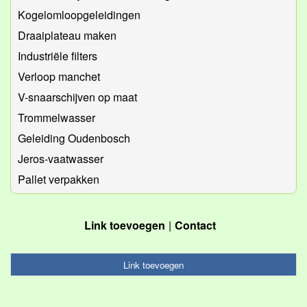
Kogelomloopgeleidingen
Draaiplateau maken
Industriële filters
Verloop manchet
V-snaarschijven op maat
Trommelwasser
Geleiding Oudenbosch
Jeros-vaatwasser
Pallet verpakken
Link toevoegen
Contact
Link toevoegen