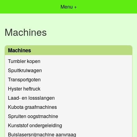
Menu +
Machines
Machines
Tumbler kopen
Spuitkruiwagen
Transportgoten
Hyster heftruck
Laad- en lossslangen
Kubota graafmachines
Spruiten oogstmachine
Kunststof ondergeleiding
Buislasersnijmachine aanvraag