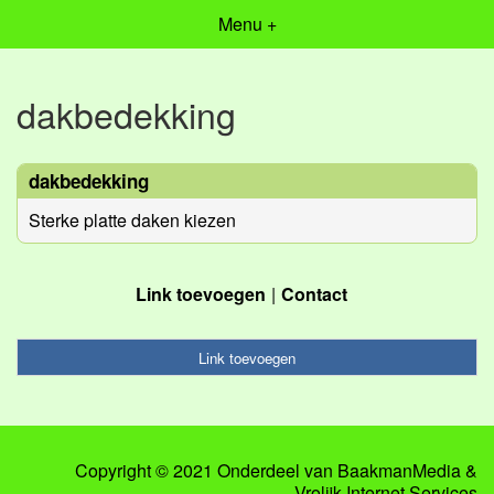
Menu +
dakbedekking
dakbedekking
Sterke platte daken kiezen
Link toevoegen
Contact
Link toevoegen
Copyright © 2021 Onderdeel van
BaakmanMedia
&
Vrolijk Internet Services