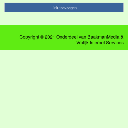
Link toevoegen
Copyright © 2021 Onderdeel van
BaakmanMedia
&
Vrolijk Internet Services