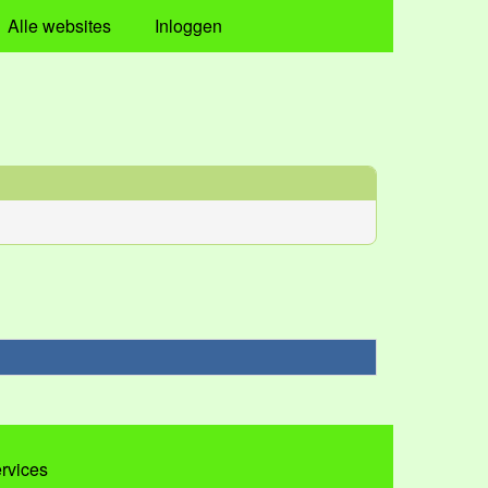
Alle websites
Inloggen
ervices