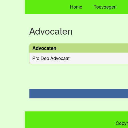
Home
Toevoegen
Advocaten
Advocaten
Pro Deo Advocaat
Copyr